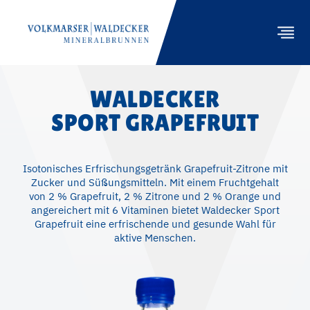
WALDECKER
SPORT GRAPEFRUIT
PRODUKTE
GASTRONOMIE
Isotonisches Erfrischungsgetränk Grapefruit-Zitrone mit
NACHHALTIGKEIT
Zucker und Süßungsmitteln. Mit einem Fruchtgehalt
von 2 % Grapefruit, 2 % Zitrone und 2 % Orange und
ENGAGEMENT
angereichert mit 6 Vitaminen bietet Waldecker Sport
Grapefruit eine erfrischende und gesunde Wahl für
UNTERNEHMEN
aktive Menschen.
HÄNDLER
KONTAKT