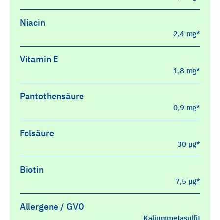
Niacin
2,4 mg*
Vitamin E
1,8 mg*
Pantothensäure
0,9 mg*
Folsäure
30 µg*
Biotin
7,5 µg*
Allergene / GVO
Kaliummetasulfit