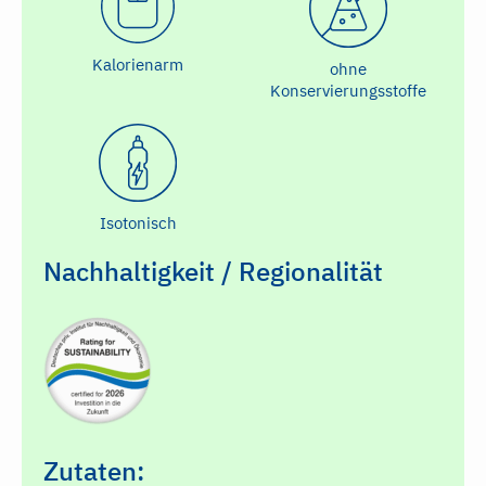
Kalorienarm
ohne
Konservierungsstoffe
Isotonisch
Nachhaltigkeit / Regionalität
Zutaten: