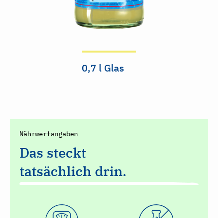
0,7 l Glas
Nährwertangaben
Das steckt
tatsächlich drin.