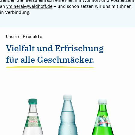
Senden Sie hierzu einfach eine Mail mit Wohnort und Postleitzahl
an
vmineral@waldhoff.de
– und schon setzen wir uns mit Ihnen
in Verbindung.
Unsere Produkte
Vielfalt und Erfrischung
für alle Geschmäcker.