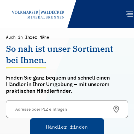
Auch in Ihrer Nähe
So nah ist unser Sortiment
PRODUKTE
bei Ihnen.
GASTRONOMIE
NACHHALTIGKEIT
Finden Sie ganz bequem und schnell einen
Händler in Ihrer Umgebung – mit unserem
ENGAGEMENT
praktischen Händlerfinder.
UNTERNEHMEN
HÄNDLER
KONTAKT