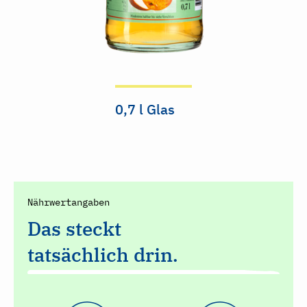
0,7 l Glas
Nährwertangaben
Das steckt
tatsächlich drin.