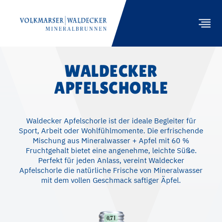
WALDECKER
APFELSCHORLE
PRODUKTE
GASTRONOMIE
Waldecker Apfelschorle ist der ideale Begleiter für
NACHHALTIGKEIT
Sport, Arbeit oder Wohlfühlmomente. Die erfrischende
Mischung aus Mineralwasser + Apfel mit 60 %
ENGAGEMENT
Fruchtgehalt bietet eine angenehme, leichte Süße.
Perfekt für jeden Anlass, vereint Waldecker
UNTERNEHMEN
Apfelschorle die natürliche Frische von Mineralwasser
mit dem vollen Geschmack saftiger Äpfel.
HÄNDLER
KONTAKT