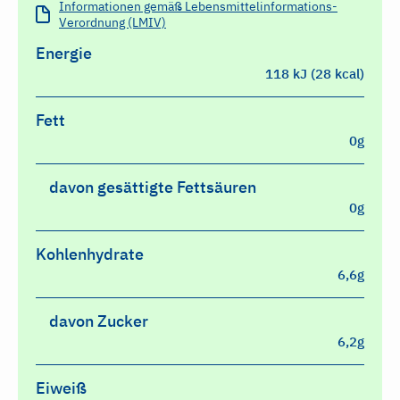
Informationen gemäß Lebensmittelinformations-
Verordnung (LMIV)
Energie
118 kJ (28 kcal)
Fett
0g
davon gesättigte Fettsäuren
0g
Kohlenhydrate
6,6g
davon Zucker
6,2g
Eiweiß