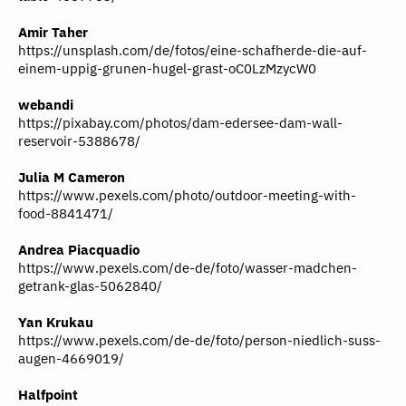
Amir Taher
https://unsplash.com/de/fotos/eine-schafherde-die-auf-
einem-uppig-grunen-hugel-grast-oC0LzMzycW0
webandi
https://pixabay.com/photos/dam-edersee-dam-wall-
reservoir-5388678/
Julia M Cameron
https://www.pexels.com/photo/outdoor-meeting-with-
food-8841471/
Andrea Piacquadio
https://www.pexels.com/de-de/foto/wasser-madchen-
getrank-glas-5062840/
Yan Krukau
https://www.pexels.com/de-de/foto/person-niedlich-suss-
augen-4669019/
Halfpoint