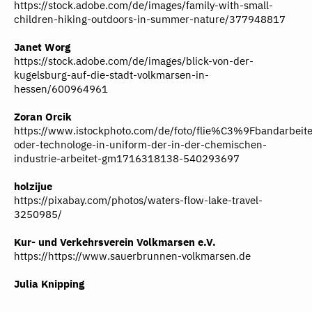
https://stock.adobe.com/de/images/family-with-small-
children-hiking-outdoors-in-summer-nature/377948817
Janet Worg
https://stock.adobe.com/de/images/blick-von-der-
kugelsburg-auf-die-stadt-volkmarsen-in-
hessen/600964961
Zoran Orcik
https://www.istockphoto.com/de/foto/flie%C3%9Fbandarbeite
oder-technologe-in-uniform-der-in-der-chemischen-
industrie-arbeitet-gm1716318138-540293697
holzijue
https://pixabay.com/photos/waters-flow-lake-travel-
3250985/
Kur- und Verkehrsverein Volkmarsen e.V.
https://https://www.sauerbrunnen-volkmarsen.de
Julia Knipping