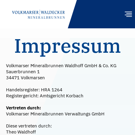
Impressum
PRODUKTE
GASTRONOMIE
Volkmarser Mineralbrunnen Waldhoff GmbH & Co. KG
Sauerbrunnen 1
NACHHALTIGKEIT
34471 Volkmarsen
ENGAGEMENT
Handelsregister: HRA 1264
Registergericht: Amtsgericht Korbach
UNTERNEHMEN
Vertreten durch:
Volkmarser Mineralbrunnen Verwaltungs GmbH
HÄNDLER
Diese vertreten durch:
KONTAKT
Theo Waldhoff