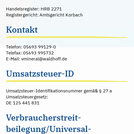
Handelsregister: HRB 2271
Registergericht: Amtsgericht Korbach
Kontakt
Telefon: 05693 99129-0
Telefax: 05693 995732
E-Mail: vmineral@waldhoff.de
IHR LEBEN!
Umsatzsteuer-ID
Umsatzsteuer-Identifikationsnummer gemäß § 27 a
Umsatzsteuergesetz:
DE 125 441 831
Verbraucher­streit­
beilegung/Universal­