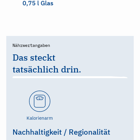
0,75 l Glas
Nährwertangaben
Das steckt
tatsächlich drin.
Kalorienarm
Nachhaltigkeit / Regionalität