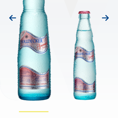
prev
next
IHR LEBEN!