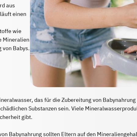
ird aus
läuft einen
toffe wie
 Mineralien
g von Babys.
Mineralwasser, das für die Zubereitung von Babynahrung
schädlichen Substanzen sein. Viele Mineralwasserproduk
cherheit gibt.
von Babynahrung sollten Eltern auf den Mineraliengehal