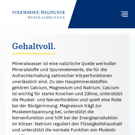
Gehaltvoll.
PRODUKTE
Mineralwasser ist eine natürliche Quelle wertvoller
GASTRONOMIE
Mineralstoffe und Spurenelemente, die für die
Aufrechterhaltung zahlreicher Körperfunktionen
NACHHALTIGKEIT
unerlässlich sind. Zu den Hauptmineralstoffen
gehören Calcium, Magnesium und Natrium. Calcium
ENGAGEMENT
ist wichtig für starke Knochen und Zähne, unterstützt
die Muskel- und Nervenfunktion und spielt eine Rolle
UNTERNEHMEN
bei der Blutgerinnung. Magnesium trägt zur
Muskelentspannung bei, unterstützt die
HÄNDLER
Nervenfunktion und hilft bei der Energieproduktion
im Körper. Natrium reguliert den Flüssigkeitshaushalt
KONTAKT
und unterstützt die normale Funktion von Muskeln