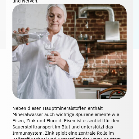
und Nerven.
IHR LEBEN!
Neben diesen Hauptmineralstoffen enthält
Mineralwasser auch wichtige Spurenelemente wie
Eisen, Zink und Fluorid. Eisen ist essentiell für den
Sauerstofftransport im Blut und unterstützt das
Immunsystem. Zink spielt eine zentrale Rolle im